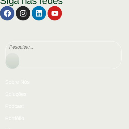
Siga nas redes
Sobre Nós
Soluções
Podcast
Portfólio