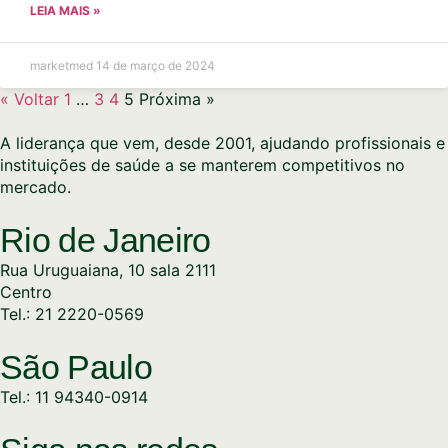
LEIA MAIS »
marketmed
14 de março de 2024
« Voltar
1
…
3
4
5
Próxima »
A liderança que vem, desde 2001, ajudando profissionais e
instituições de saúde a se manterem competitivos no
mercado.
Rio de Janeiro
Rua Uruguaiana, 10 sala 2111
Centro
Tel.: 21 2220-0569
São Paulo
Tel.: 11 94340-0914