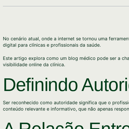
No cenário atual, onde a internet se tornou uma ferram
digital para clínicas e profissionais da saúde.
Este artigo explora como um blog médico pode ser a cha
visibilidade online da clínica.
Definindo Autor
Ser reconhecido como autoridade significa que o profiss
conteúdo relevante e informativo, que não apenas respo
A Relação Entr