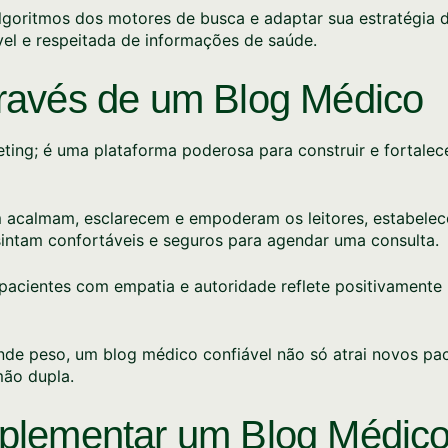
goritmos dos motores de busca e adaptar sua estratégia 
el e respeitada de informações de saúde.
través de um Blog Médico
ing; é uma plataforma poderosa para construir e fortalecer
acalmam, esclarecem e empoderam os leitores, estabelece
 sintam confortáveis e seguros para agendar uma consulta.
acientes com empatia e autoridade reflete positivamente
de peso, um blog médico confiável não só atrai novos pa
ão dupla.
plementar um Blog Médico