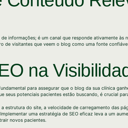
 de informações; é um canal que responde ativamente às 
ro de visitantes que veem o blog como uma fonte confiáve
EO na Visibilida
fundamental para assegurar que o blog da sua clínica gan
que seus potenciais pacientes estão buscando, é crucial par
 a estrutura do site, a velocidade de carregamento das pá
 Implementar uma estratégia de SEO eficaz leva a um aument
trair novos pacientes.