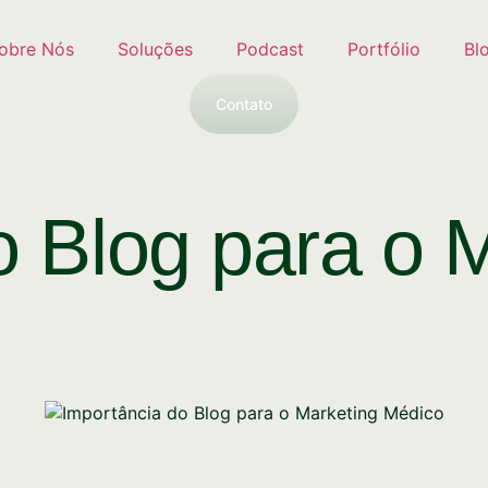
obre Nós
Soluções
Podcast
Portfólio
Bl
Contato
o Blog para o 