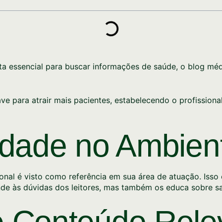
enta essencial para buscar informações de saúde, o blog 
ve para atrair mais pacientes, estabelecendo o profissio
idade no Ambien
ional é visto como referência em sua área de atuação. Isso
nde às dúvidas dos leitores, mas também os educa sobre s
e Conteúdo Rele