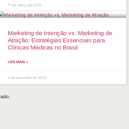
11 de março de 2025
Marketing de Intenção vs. Marketing de
Atração: Estratégias Essenciais para
Clínicas Médicas no Brasil
LEIA MAIS »
4 de dezembro de 2024
cado.