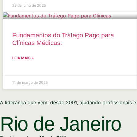
29 de julho de 2025
Fundamentos do Tráfego Pago para
Clínicas Médicas:
LEIA MAIS »
11 de março de 2025
A liderança que vem, desde 2001, ajudando profissionais 
Rio de Janeiro