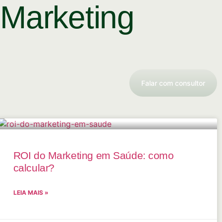
 Marketing
Falar com consultor
ROI do Marketing em Saúde: como
calcular?
LEIA MAIS »