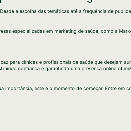
. Desde a escolha das temáticas até a frequência de publi
resas especializadas em marketing de saúde, como a Mark
z para clínicas e profissionais de saúde que desejam aumen
ruindo confiança e garantindo uma presença online otimi
ua importância, este é o momento de começar. Entre em 