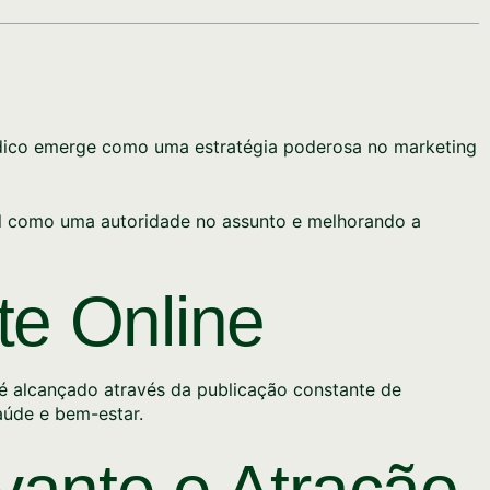
médico emerge como uma estratégia poderosa no marketing
nal como uma autoridade no assunto e melhorando a
te Online
 é alcançado através da publicação constante de
aúde e bem-estar.
vante e Atração