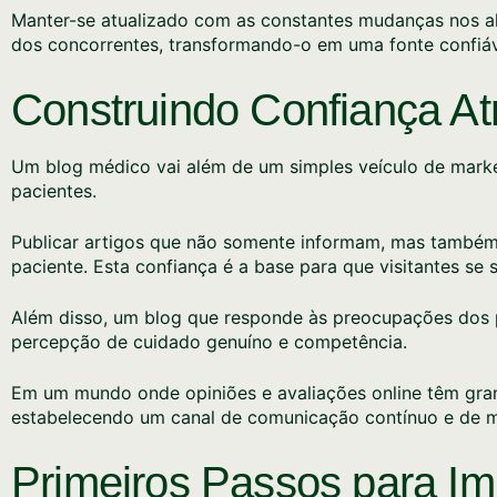
Manter-se atualizado com as constantes mudanças nos al
dos concorrentes, transformando-o em uma fonte confiáv
Construindo Confiança A
Um blog médico vai além de um simples veículo de market
pacientes.
Publicar artigos que não somente informam, mas também 
paciente. Esta confiança é a base para que visitantes se
Além disso, um blog que responde às preocupações dos p
percepção de cuidado genuíno e competência.
Em um mundo onde opiniões e avaliações online têm gran
estabelecendo um canal de comunicação contínuo e de m
Primeiros Passos para Im