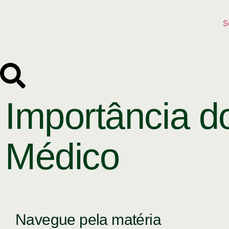
S
Importância d
Médico
Navegue pela matéria