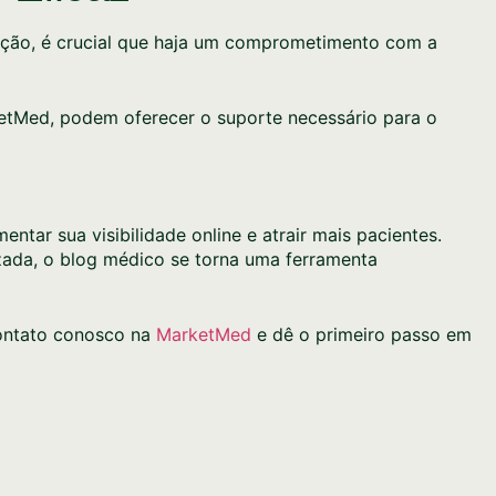
cação, é crucial que haja um comprometimento com a
etMed, podem oferecer o suporte necessário para o
tar sua visibilidade online e atrair mais pacientes.
zada, o blog médico se torna uma ferramenta
contato conosco na
MarketMed
e dê o primeiro passo em