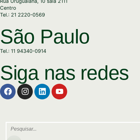
Rua Uruguaiana, 10 sala 2111
Centro
Tel.: 21 2220-0569
São Paulo
Tel.: 11 94340-0914
Siga nas redes