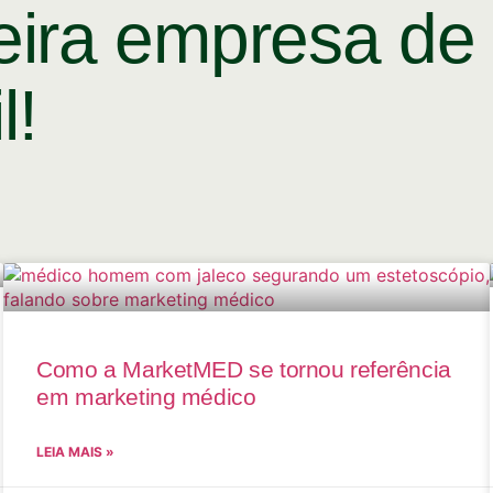
eira empresa de
l!
Como a MarketMED se tornou referência
em marketing médico
LEIA MAIS »