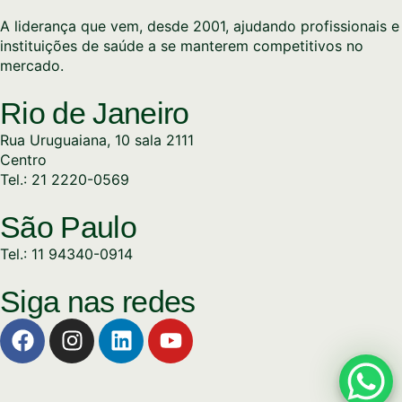
A liderança que vem, desde 2001, ajudando profissionais e
instituições de saúde a se manterem competitivos no
mercado.
Rio de Janeiro
Rua Uruguaiana, 10 sala 2111
Centro
Tel.: 21 2220-0569
São Paulo
Tel.: 11 94340-0914
Siga nas redes