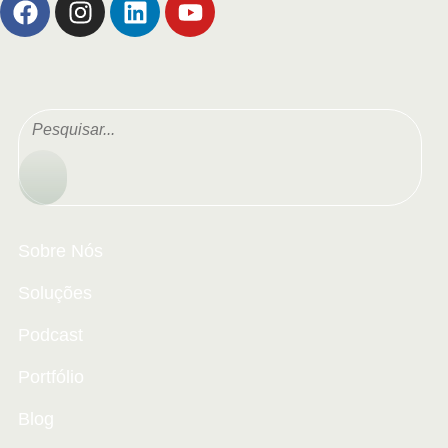
Sobre Nós
Soluções
Podcast
Portfólio
Blog